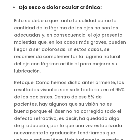
Ojo seco o dolor ocular crónico:
Esto se debe a que tanto la calidad como la
cantidad de la lágrima de los ojos no son las
adecuadas y, en consecuencia, el ojo presenta
molestias que, en los casos más graves, pueden
llegar a ser dolorosas. En estos casos, se
recomienda complementar la lágrima natural
del ojo con lágrima artificial para mejorar su
lubricación.
Retoque: Como hemos dicho anteriormente, los
resultados visuales son satisfactorios en el 95%
de los pacientes. Dentro de ese 5% de
pacientes, hay algunos que su visión no es
buena porque el láser no ha corregido todo el
defecto refractivo, es decir, ha quedado algo
de graduación, por lo que una vez estabilizada
nuevamente la graduación tendríamos que
volver a aplicar láser. Habitualmente, cuando a