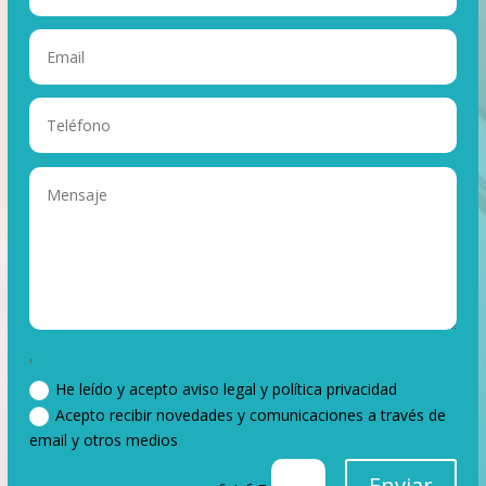
,
He leído y acepto aviso legal y política privacidad
Acepto recibir novedades y comunicaciones a través de
email y otros medios
Enviar