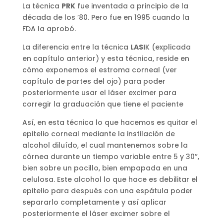
La técnica
PRK
fue inventada a principio de la
década de los ’80. Pero fue en 1995 cuando la
FDA la aprobó.
La diferencia entre la técnica
LASI
K (explicada
en capítulo anterior) y esta técnica, reside en
cómo exponemos el estroma corneal (ver
capítulo de partes del ojo) para poder
posteriormente usar el láser excimer para
corregir la graduación que tiene el paciente
Así, en esta técnica lo que hacemos es quitar el
epitelio corneal mediante la instilación de
alcohol diluído, el cual mantenemos sobre la
córnea durante un tiempo variable entre 5 y 30”,
bien sobre un pocillo, bien empapada en una
celulosa. Este alcohol lo que hace es debilitar el
epitelio para después con una espátula poder
separarlo completamente y así aplicar
posteriormente el láser excimer sobre el