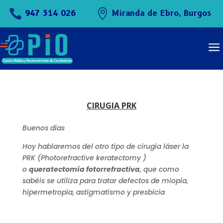


947 314 026
Miranda de Ebro, Burgos
a
CIRUGIA PRK
Buenos días
Hoy hablaremos del otro tipo de cirugía láser la
PRK (Photorefractive keratectomy )
o
queratectomía fotorrefractiva
, que como
sabéis se utiliza para tratar defectos de miopía,
hipermetropía, astigmatismo y presbicia