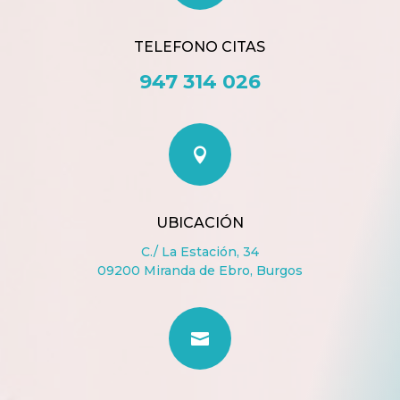
TELEFONO CITAS
947 314 026

UBICACIÓN
C./ La Estación, 34
09200 Miranda de Ebro, Burgos
