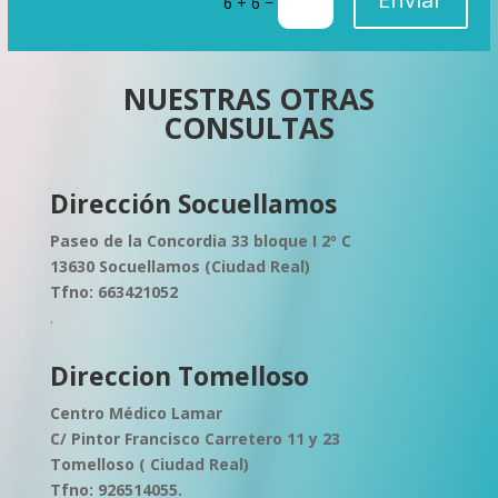
=
6 + 6
NUESTRAS OTRAS
CONSULTAS
Dirección Socuellamos
Paseo de la Concordia 33 bloque I 2º C
13630 Socuellamos (Ciudad Real)
Tfno: 663421052
.
Direccion Tomelloso
Centro Médico Lamar
C/ Pintor Francisco Carretero 11 y 23
Tomelloso ( Ciudad Real)
Tfno: 926514055.